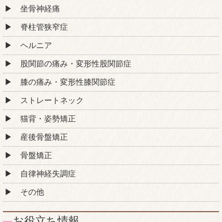
坐骨神経痛
脊柱管狭窄症
ヘルニア
股関節の痛み・変形性股関節症
膝の痛み・変形性膝関節症
ストレートネック
猫背・姿勢矯正
産後骨盤矯正
骨盤矯正
自律神経失調症
その他
お役立ち情報