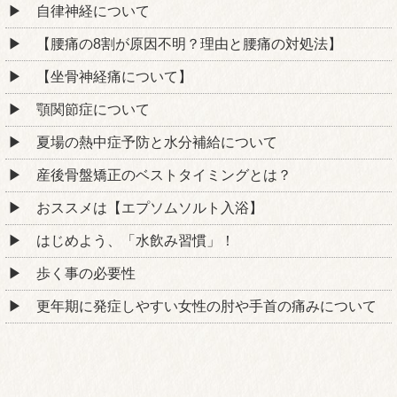
自律神経について
【腰痛の8割が原因不明？理由と腰痛の対処法】
【坐骨神経痛について】
顎関節症について
夏場の熱中症予防と水分補給について
産後骨盤矯正のベストタイミングとは？
おススメは【エプソムソルト入浴】
はじめよう、「水飲み習慣」！
歩く事の必要性
更年期に発症しやすい女性の肘や手首の痛みについて