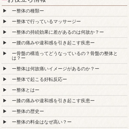
ー整体の種類ー
ー整体で行っているマッサージー
ー整体の持続効果に差があるのは何故か？ー
ー腰の痛みや違和感を引き起こす疾患ー
ー骨盤の構造ってどうなっているの？骨盤の整体と
は？ー
ー整体は何故痛いイメージがあるのか？ー
ー整体で起こる好転反応ー
ー整体とはー
ー膝の痛みや違和感を引き起こす疾患ー
ー整体の歴史ー
ー整体の料金はなぜ高い？ー